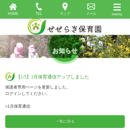
HOME
TEL
マップ
メール
お知らせ
【1/5】1月保育通信アップしました
保護者専用ページを更新しました。
ログインしてください。
○1月保育通信
一覧に戻る