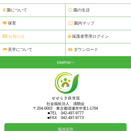
園について
園の生活
保育
園内マップ
お知らせ
保護者専用ログイン
見学について
ダウンロード
pagetopへ
社会福祉法人 清朗会
〒204-0003 東京都清瀬市中里1-1704
■TEL 042-497-9777
■FAX 042-497-9773
職員採用