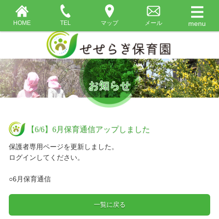
HOME
TEL
マップ
メール
お知らせ
【6/6】6月保育通信アップしました
保護者専用ページを更新しました。
ログインしてください。
○6月保育通信
一覧に戻る