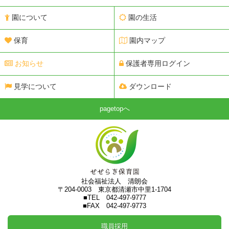
園について
園の生活
保育
園内マップ
お知らせ
保護者専用ログイン
見学について
ダウンロード
pagetopへ
社会福祉法人 清朗会
〒204-0003 東京都清瀬市中里1-1704
■TEL 042-497-9777
■FAX 042-497-9773
職員採用