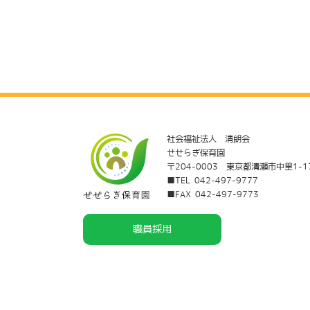
社会福祉法人 清朗会
せせらぎ保育園
〒204-0003 東京都清瀬市中里1-1
■TEL 042-497-9777
■FAX 042-497-9773
職員採用