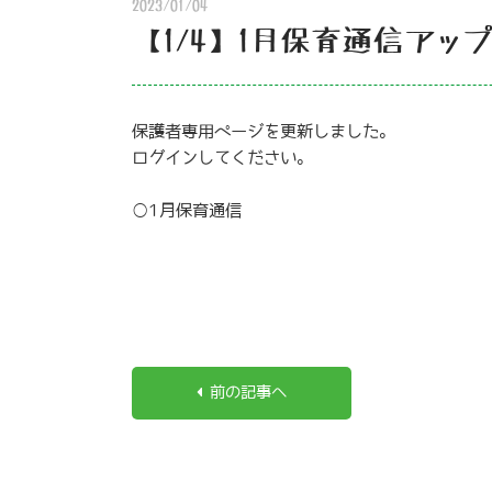
2023/01/04
【1/4】1月保育通信アッ
保護者専用ページを更新しました。
ログインしてください。
○1月保育通信
前の記事へ