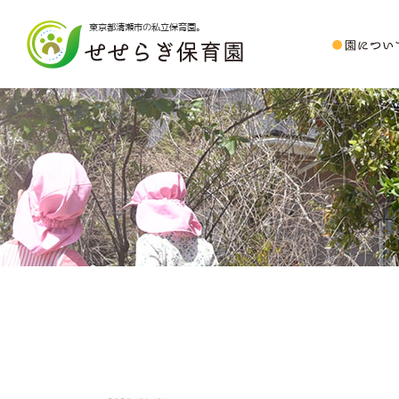
東京都清瀬市の私立保育園。