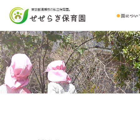
東京都清瀬市の私立保育園。