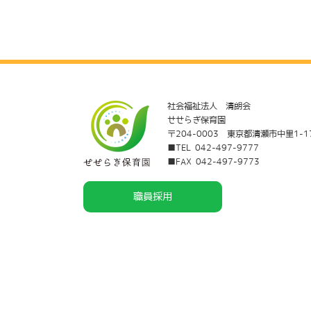
社会福祉法人 清朗会
せせらぎ保育園
〒204-0003 東京都清瀬市中里1-1
■TEL 042-497-9777
■FAX 042-497-9773
職員採用