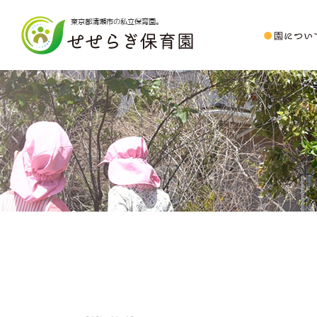
東京都清瀬市の私立保育園。