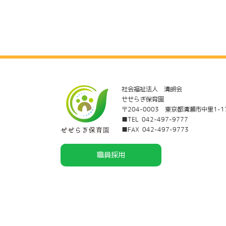
社会福祉法人 清朗会
せせらぎ保育園
〒204-0003 東京都清瀬市中里1-1
■TEL 042-497-9777
■FAX 042-497-9773
職員採用