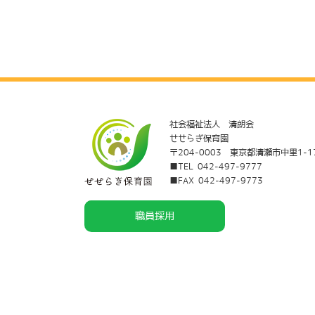
社会福祉法人 清朗会
せせらぎ保育園
〒204-0003 東京都清瀬市中里1-1
■TEL 042-497-9777
■FAX 042-497-9773
職員採用