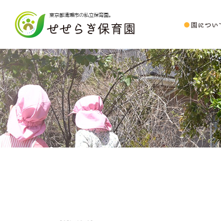
東京都清瀬市の私立保育園。