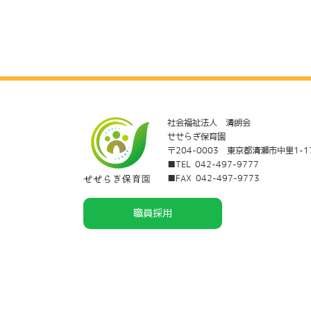
社会福祉法人 清朗会
せせらぎ保育園
〒204-0003 東京都清瀬市中里1-1
■TEL 042-497-9777
■FAX 042-497-9773
職員採用