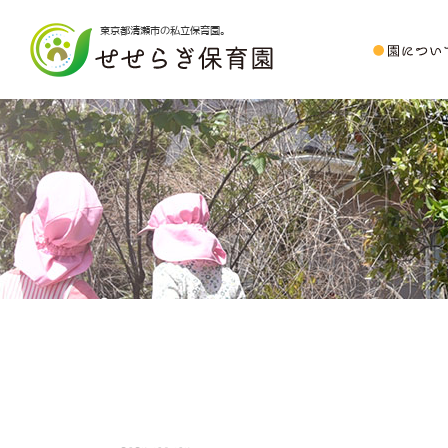
東京都清瀬市の私立保育園。