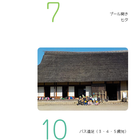
プール開き
七夕
バス遠足（３・４・５歳児）