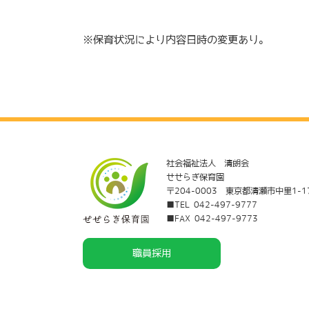
※保育状況により内容日時の変更あり。
社会福祉法人 清朗会
せせらぎ保育園
〒204-0003 東京都清瀬市中里1-1
■TEL 042-497-9777
■FAX 042-497-9773
職員採用