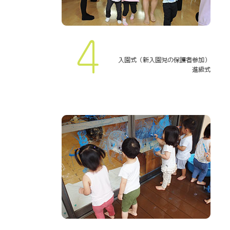
入園式（新入園児の保護者参加）
進級式