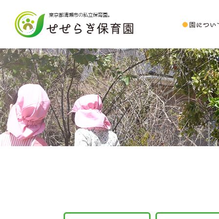
東京都清瀬市の私立保育園。